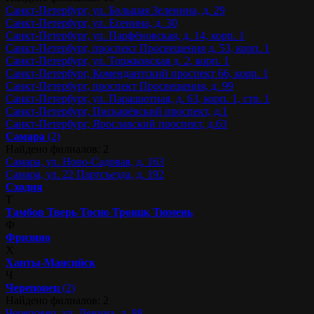
Санкт-Петербург, ул. Большая Зеленина, д. 29
Санкт-Петербург, ул. Есенина, д. 30
Санкт-Петербург, ул. Парфёновская, д. 14, корп. 1
Санкт-Петербург, проспект Просвещения д. 53, корп. 1
Санкт-Петербург, ул. Торжковская д. 2, корп. 1
Санкт-Петербург, Комендантский проспект 66, корп. 1
Санкт-Петербург, проспект Просвещения, д. 99
Санкт-Петербург, ул. Парашютная, д. 63, корп. 1, стр. 1
Санкт-Петербург, Пискарёвский проспект, д.1
Санкт-Петербург, Ярославский проспект, д.63
Самара
(2)
Найдено филиалов: 2
Самара, ул. Ново-Садовая, д. 163
Самара, ул. 22 Партсъезда, д. 192
Сходня
Т
Тамбов
Тверь
Тосно
Троицк
Тюмень
Ф
Фрязино
Х
Ханты-Мансийск
Ч
Череповец
(2)
Найдено филиалов: 2
Череповец, ул. Ленина, д. 88