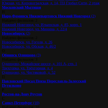
Южная, ул. Кировоградская, д. 14, ТЦ Глобал Сити, 2 этаж
Московский
Мытищи
Н
Наро-Фоминск
Нижневартовск
Нижний Новгород
(2)
Найдено филиалов: 2
Нижний Новгород, ул. Ильинская, д. 85, корп. 1
Нижний Новгород, ул. Минина, д. 22/4
Новосибирск
(2)
Найдено филиалов: 2
Новосибирск, ул. Гоголя, д. 26
Новосибирск, ул. Обская, д. 46/2
О
Обнинск
Одинцово
(3)
Найдено филиалов: 3
Одинцово, Можайское шоссе, д. 101 А, стр. 1
Трехгорка, ул. Трёхгорная, д. 4
Одинцово, ул. Чистяковой, д. 52
П
Павловский Посад
Пенза
Переславль-Залесский
Путилково
Р
Ростов-на-Дону
Реутов
С
Санкт-Петербург
(10)
Найдено филиалов: 10