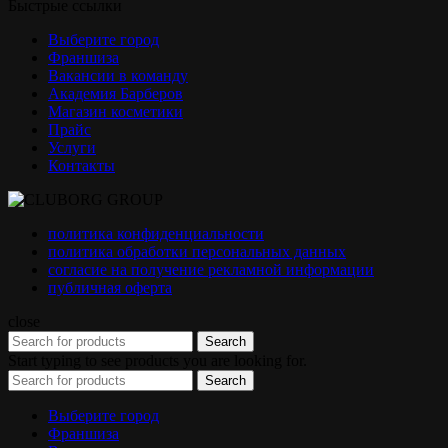
Быстрые ссылки
Выберите город
Франшиза
Вакансии в команду
Академия Барберов
Магазин косметики
Прайс
Услуги
Контакты
политика конфиденциальности
политика обработки персональных данных
согласие на получение рекламной информации
публичная оферта
close
Search
Start typing to see products you are looking for.
Search
Выберите город
Франшиза