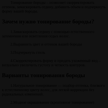
Тонирование бороды – позволяет скорректировать
оттенок, замаскировать седину, добавить объем и подчеркнуть
форму вашей бороды.
Зачем нужно тонирование бороды?
1.Замаскировать седину с помощью естественного
затемнения или осветления седых волос.
2.Выравнить цвет и оттенок вашей бороды
3.Подчеркнуть стиль
4.Скорректировать форму и придать ухоженный вид –
визуально увеличить густоту и четкость контуров.
Варианты тонирования бороды
1.Натуральное тонирование — подбор оттенка, близкого
к естественному цвету волос, для легкой коррекции без
радикальных изменений.
2.Модное окрашивание (креативное тонирование)