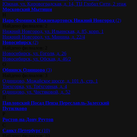
Южная, ул. Кировоградская, д. 14, ТЦ Глобал Сити, 2 этаж
Московский
Мытищи
Н
Наро-Фоминск
Нижневартовск
Нижний Новгород
(2)
Найдено филиалов: 2
Нижний Новгород, ул. Ильинская, д. 85, корп. 1
Нижний Новгород, ул. Минина, д. 22/4
Новосибирск
(2)
Найдено филиалов: 2
Новосибирск, ул. Гоголя, д. 26
Новосибирск, ул. Обская, д. 46/2
О
Обнинск
Одинцово
(3)
Найдено филиалов: 3
Одинцово, Можайское шоссе, д. 101 А, стр. 1
Трехгорка, ул. Трёхгорная, д. 4
Одинцово, ул. Чистяковой, д. 52
П
Павловский Посад
Пенза
Переславль-Залесский
Путилково
Р
Ростов-на-Дону
Реутов
С
Санкт-Петербург
(10)
Найдено филиалов: 10