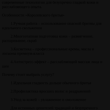
современные технологии для безупречно гладкой кожи и
расслабляющего опыта.
Особенности «Королевского бритья»
1.Ручная работа – использование опасной бритвы для
идеального скольжения
2.Многоэтапная подготовка кожи – размягчение,
распаривание, скраб
3.Косметика – профессиональные кремы, масла и
лосьоны премиум-класса
4.Антистресс-эффект – расслабляющий массаж лица и
шеи
Почему стоит выбрать услугу?
1.Идеальная гладкость дольше обычного бритья
2.Профилактика вросших волос и раздражений
3.Уход за кожей – увлажнение и омоложение
Для истинных ценителей традиций и безупречного