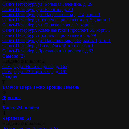
Санкт-Петербург, ул. Большая Зеленина, д. 29
Санкт-Петербург, ул. Есенина, д. 30
Санкт-Петербург, ул. Парфёновская, д. 14, корп. 1
Санкт-Петербург, проспект Просвещения д. 53, корп. 1
Санкт-Петербург, ул. Торжковская д. 2, корп. 1
Санкт-Петербург, Комендантский проспект 66, корп. 1
Санкт-Петербург, проспект Просвещения, д. 99
Санкт-Петербург, ул. Парашютная, д. 63, корп. 1, стр. 1
Санкт-Петербург, Пискарёвский проспект, д.1
Санкт-Петербург, Ярославский проспект, д.63
Самара
(2)
Найдено филиалов: 2
Самара, ул. Ново-Садовая, д. 163
Самара, ул. 22 Партсъезда, д. 192
Сходня
Т
Тамбов
Тверь
Тосно
Троицк
Тюмень
Ф
Фрязино
Х
Ханты-Мансийск
Ч
Череповец
(2)
Найдено филиалов: 2
Череповец, ул. Ленина, д. 88