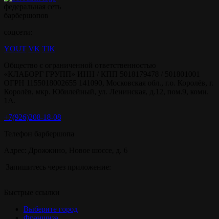
федеральная сеть
барбершопов
соцсети:
YOUT
VK
TIK
Общество с ограниченной ответственностью
«КЛАБОРГ ГРУПП» ИНН / КПП 5018179478 / 501801001
ОГРН 1155018002655 141090, Московская обл., г.о. Королёв, г.
Королёв, мкр. Юбилейный, ул. Ленинская, д.12, пом.9, комн.
1А.
+7(926)208-18-08
Телефон барбершопа
Адрес: Дрожжино, Новое шоссе, д. 6
Запишитесь через приложение:
Быстрые ссылки
Выберите город
Франшиза