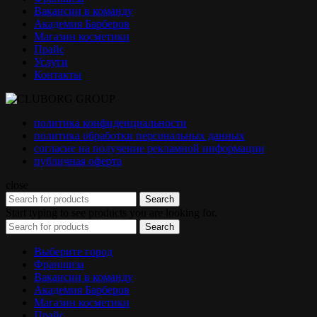
Вакансии в команду
Академия Барберов
Магазин косметики
Прайс
Услуги
Контакты
политика конфиденциальности
политика обработки персональных данных
согласие на получение рекламной информации
публичная оферта
close
Search
Start typing to see products you are looking for.
Search
Выберите город
Франшиза
Вакансии в команду
Академия Барберов
Магазин косметики
Прайс